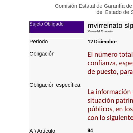
Comisión Estatal de Garantía de
del Estado de 
Sujeto Obligado
mvirreinato sl
Museo del Virreinato
Periodo
12 Diciembre
Obligación
El número total
confianza, espec
de puesto, para
Obligación específica.
La información 
situación patrim
públicos, en lo
con lo siguiente
A ) Artículo
84