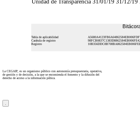
Unidad de Transparencia 31/01/19 31/12/19
Bitácora
Tabla de aplicabilidad
A5680A4123FB6A64862584EB006FDF
Carátula de registro
98FCB0837C1383D8862584EB006FE4
Registro
10B356DDC8B708BA862584EB006FE
La CEGAIP, es un organismo público con autonomía presupuestaria, operativa,
de gestión y de decisión, a la que se encomienda el fomento y la difusión del
derecho de acceso a la información púbica.