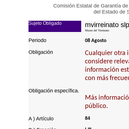
Comisión Estatal de Garantía de
del Estado de 
Sujeto Obligado
mvirreinato sl
Museo del Virreinato
Periodo
08 Agosto
Obligación
Cualquier otra 
considere relev
información est
con más frecuen
Obligación específica.
Más informació
público.
A ) Artículo
84