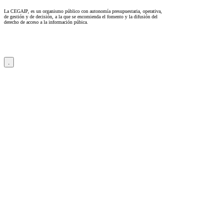
La CEGAIP, es un organismo público con autonomía presupuestaria, operativa,
de gestión y de decisión, a la que se encomienda el fomento y la difusión del
derecho de acceso a la información púbica.