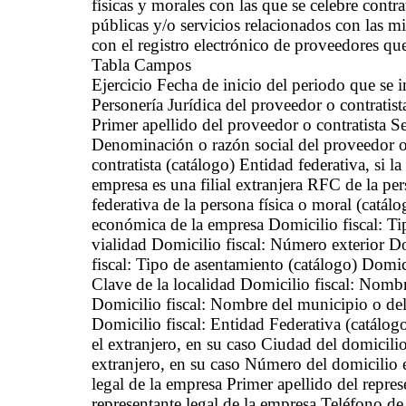
físicas y morales con las que se celebre contr
públicas y/o servicios relacionados con las m
con el registro electrónico de proveedores qu
Tabla Campos
Ejercicio Fecha de inicio del periodo que se
Personería Jurídica del proveedor o contratis
Primer apellido del proveedor o contratista S
Denominación o razón social del proveedor o 
contratista (catálogo) Entidad federativa, si l
empresa es una filial extranjera RFC de la pe
federativa de la persona física o moral (catál
económica de la empresa Domicilio fiscal: Tip
vialidad Domicilio fiscal: Número exterior Do
fiscal: Tipo de asentamiento (catálogo) Domic
Clave de la localidad Domicilio fiscal: Nombr
Domicilio fiscal: Nombre del municipio o del
Domicilio fiscal: Entidad Federativa (catálog
el extranjero, en su caso Ciudad del domicilio
extranjero, en su caso Número del domicilio e
legal de la empresa Primer apellido del repre
representante legal de la empresa Teléfono de