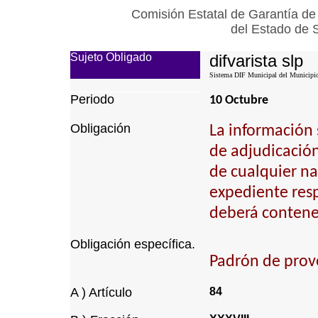
Comisión Estatal de Garantía de
del Estado de 
Sujeto Obligado
difvarista slp
Sistema DIF Municipal del Municipio 
Periodo
10 Octubre
Obligación
La información 
de adjudicación 
de cualquier na
expediente resp
deberá contener
Obligación específica.
Padrón de prove
A ) Artículo
84