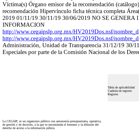
Víctima(s) Órgano emisor de la recomendación (catálogo) 
recomendación Hipervínculo ficha técnica completa Área(s
2019 01/11/19 30/11/19 30/06/2019 NO SE GEN
INFORMACION
http://www.cegaipslp.org.mx/HV2019Dos.nsf/nombr
http://www.cegaipslp.org.mx/HV2019Dos.nsf/nombr
Administración, Unidad de Transparencia 31/12/19 30/1
Especiales por parte de la Comisión Nacional de los Der
Tabla de aplicabilidad
Carátula de registro
Registro
La CEGAIP, es un organismo público con autonomía presupuestaria, operativa,
de gestión y de decisión, a la que se encomienda el fomento y la difusión del
derecho de acceso a la información púbica.