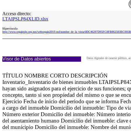
Acceso directo:
LTAIPSLP84XLID.xlsx
Hipervinculo
http://www.cegaipslp.org.mx/webcegaip2019.nsf/nombre_de_la_vista/0DC46297D95FC8FB862583BC005
Visor de Datos abiertos
Datos digitales de caracter público,
TÍTULO NOMBRE CORTO DESCRIPCIÓN
Inventario_Inventario de bienes inmuebles LTAIPSLP84XLI
hayan sido asignados para el ejercicio de sus funciones; 
concepto, tanto si son propiedad del mismo o que se enc
Ejercicio Fecha de inicio del periodo que se informa Fec
a cargo del inmueble Domicilio del inmueble: Tipo de vi
Número exterior Domicilio del inmueble: Número interio
del asentamiento humano Domicilio del inmueble: clave d
del municipio Domicilio del inmueble: Nombre del munici