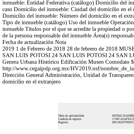
inmueble: Entidad Federativa (catálogo) Domicilio del in
caso Domicilio del inmueble: Ciudad del domicilio en el e
Domicilio del inmueble: Número del domicilio en el extr
Tipo de inmueble (catálogo) Uso del inmueble Operación q
inmueble Títulos por el que se acredite la propiedad o p
de la persona responsable del inmueble Área(s) responsabl
Fecha de actualización Nota
2019 1 de Febrero de 2018 28 de febrero de 201
SAN LUIS POTOSI 24 SAN LUIS POTOSI 24 SAN LUIS P
Genera Urbana Histórico Edificación Museo Comodato 
http://www.cegaipslp.org.mx/HV2019.nsf/nombre_de_
Dirección General Administración, Unidad de Transparen
domicilio en el extranjero
Tabla de aplicabilidad
6FD56C35AD8B
Carátula de registro
1740CA5AF65C
Registro
0DC46297D95FC