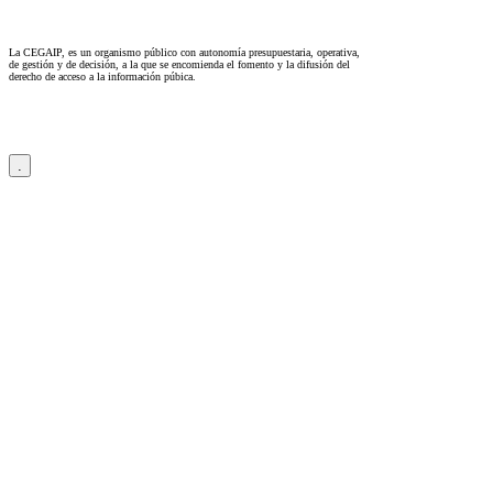
La CEGAIP, es un organismo público con autonomía presupuestaria, operativa,
de gestión y de decisión, a la que se encomienda el fomento y la difusión del
derecho de acceso a la información púbica.