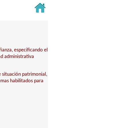
fianza, especificando el
ad administrativa
 situación patrimonial,
temas habilitados para