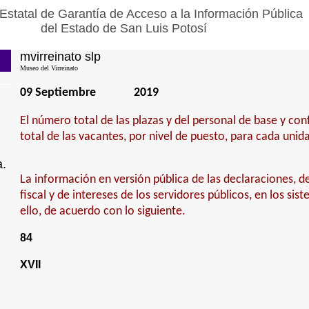
Estatal de Garantía de Acceso a la Información Pública
del Estado de San Luis Potosí
mvirreinato slp
Museo del Virreinato
09 Septiembre
2019
El número total de las plazas y del personal de base y con
total de las vacantes, por nivel de puesto, para cada unid
a.
La información en versión pública de las declaraciones, de
fiscal y de intereses de los servidores públicos, en los sis
ello, de acuerdo con lo siguiente.
84
XVII