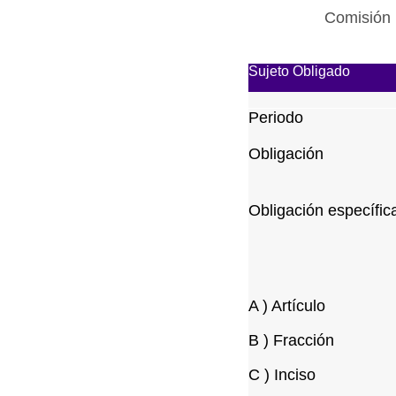
Comisión 
Sujeto Obligado
Periodo
Obligación
Obligación específic
A ) Artículo
B ) Fracción
C ) Inciso