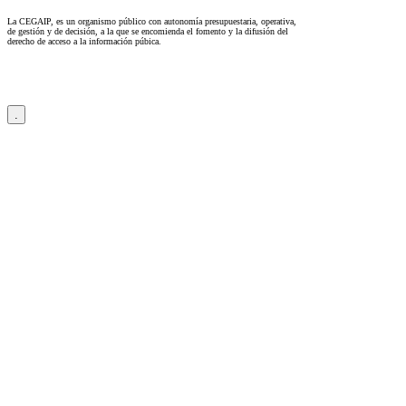
La CEGAIP, es un organismo público con autonomía presupuestaria, operativa,
de gestión y de decisión, a la que se encomienda el fomento y la difusión del
derecho de acceso a la información púbica.