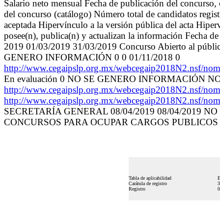
Salario neto mensual Fecha de publicación del concurso,
del concurso (catálogo) Número total de candidatos regis
aceptada Hipervínculo a la versión pública del acta Hiper
posee(n), publica(n) y actualizan la información Fecha de
2019 01/03/2019 31/03/2019 Concurso Abierto al
GENERO INFORMACIÓN 0 0 01/11/2018 0
http://www.cegaipslp.org.mx/webcegaip2018N2.ns
En evaluación 0 NO SE GENERO INFORMACIÓN
http://www.cegaipslp.org.mx/webcegaip2018N2.ns
http://www.cegaipslp.org.mx/webcegaip2018N2.ns
SECRETARÍA GENERAL 08/04/2019 08/04/2019 
CONCURSOS PARA OCUPAR CARGOS PUBLICOS
Tabla de aplicabilidad
E
Carátula de registro
3
Registro