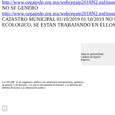
http://www.cegaipslp.org.mx/webcegaip2018N2.ns
NO SE GENERO
http://www.cegaipslp.org.mx/webcegaip2018N2.ns
CATASTRO MUNICIPAL 01/10/2019 01/10/2019
ECOLOGICO, SE ESTAN TRABAJANDO EN ELLOS
Tabla de aplicabilidad
Carátula de registro
Registro
La CEGAIP, es un organismo público con autonomía presupuestaria, operativa,
de gestión y de decisión, a la que se encomienda el fomento y la difusión del
derecho de acceso a la información púbica.