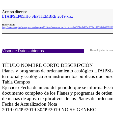
Acceso directo:
LTAIPSLP85IH6 SEPTIEMBRE 2019.xlsx
Hipervinculo
http://www.cegaipslp.org.mx/webcegaip2019.nsf/nombre_de_la_vista/04D78A64ED1F7E418625848600
Visor de Datos abiertos
Datos digitales de ca
TÍTULO NOMBRE CORTO DESCRIPCIÓN
Planes y programas de ordenamiento ecológico LTAIPSLP8
territorial y ecológico son instrumentos públicos que busc
Tabla Campos
Ejercicio Fecha de inicio del periodo que se informa Fe
documento completo de los Planes y programas de ordena
de mapas de apoyo explicativos de los Planes de ordenami
Fecha de Actualización Nota
2019 01/09/2019 30/09/2019 NO SE GENERO