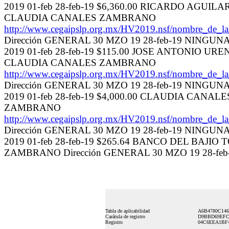
2019 01-feb 28-feb-19 $6,360.00 RICARDO AGU
CLAUDIA CANALES ZAMBRANO
http://www.cegaipslp.org.mx/HV2019.nsf/nombre_de_
Dirección GENERAL 30 MZO 19 28-feb-19 NINGUN
2019 01-feb 28-feb-19 $115.00 JOSE ANTONIO 
CLAUDIA CANALES ZAMBRANO
http://www.cegaipslp.org.mx/HV2019.nsf/nombre_de_
Dirección GENERAL 30 MZO 19 28-feb-19 NINGUN
2019 01-feb 28-feb-19 $4,000.00 CLAUDIA CA
ZAMBRANO
http://www.cegaipslp.org.mx/HV2019.nsf/nombre_de_
Dirección GENERAL 30 MZO 19 28-feb-19 NINGUN
2019 01-feb 28-feb-19 $265.64 BANCO DEL BAJ
ZAMBRANO Dirección GENERAL 30 MZO 19 28-fe
Tabla de aplicabilidad
A6B4780C146
Carátula de registro
D9BBD69EFC
Registro
04C6EEA1BF