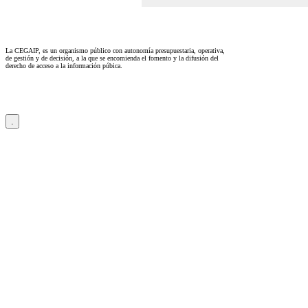
La CEGAIP, es un organismo público con autonomía presupuestaria, operativa,
de gestión y de decisión, a la que se encomienda el fomento y la difusión del
derecho de acceso a la información púbica.