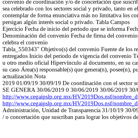
convenio de coordinación y/o de concertación que suscriba
sea celebrado con los sectores social y privado, tanto en 
contemplar de forma enunciativa más no limitativa los c
persigan algún interés social o privado. Tabla Campos
Ejercicio Fecha de inicio del periodo que se informa Fec
Denominación del convenio Fecha de firma del convenio 
celebra el convenio
Tabla_550343" Objetivo(s) del convenio Fuente de los re
entregados Inicio del periodo de vigencia del convenio 
u otro medio oficial Hipervínculo al documento, en su ca
su caso Área(s) responsable(s) que genera(n), posee(n), p
actualización Nota
2019 01/09/19 30/09/19 De coordinación con el sec
SE GENERA 30/06/2019 0 30/06/2019 30/06/2019 30/
http://www.cegaipslp.org.mx/HV2019Dos.nsf/nombr
http://www.cegaipslp.org.mx/HV2019Dos.nsf/nombr
Administración, Unidad de Transparencia 31/10/19 30/09
/ o concertación que suscriban para lograr los objetivos d