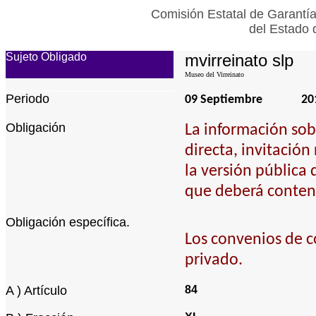
Comisión Estatal de Garantía
del Estado 
Sujeto Obligado
mvirreinato slp
Museo del Virreinato
Periodo
09 Septiembre
20
Obligación
La información sob
directa, invitación
la versión pública 
que deberá contene
Obligación específica.
Los convenios de c
privado.
A ) Artículo
84