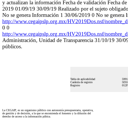
y actualizan la información Fecha de validación Fecha de
2019 01/09/19 30/09/19 Realizado por el sujeto obligad
No se genera Información 1 30/06/2019 0 No se genera 
http://www.cegaipslp.org.mx/HV2019Dos.nsf/nombre_
0 0
http://www.cegaipslp.org.mx/HV2019Dos.nsf/nombre_
Administración, Unidad de Transparencia 31/10/19 30/09/
públicos.
Tabla de aplicabilidad
5991
Carátula de registro
5D3A
Registro
012
La CEGAIP, es un organismo público con autonomía presupuestaria, operativa,
de gestión y de decisión, a la que se encomienda el fomento y la difusión del
derecho de acceso a la información púbica.