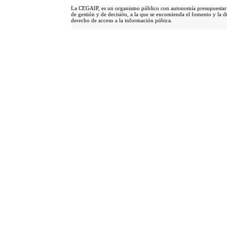
La CEGAIP, es un organismo público con autonomía presupuestari
de gestión y de decisión, a la que se encomienda el fomento y la d
derecho de acceso a la información púbica.