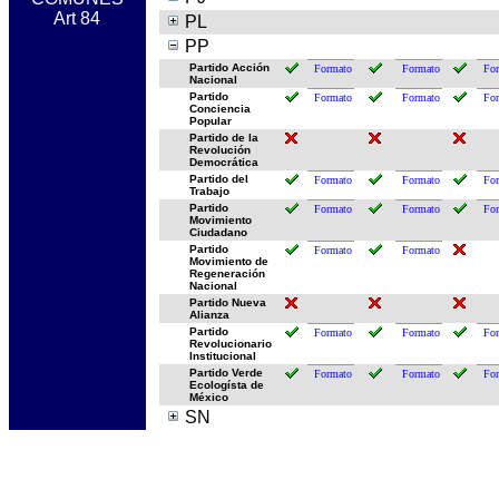
Art 84
PL
PP
Partido Acción
Formato
Formato
Fo
Nacional
Partido
Formato
Formato
Fo
Conciencia
Popular
Partido de la
Revolución
Democrática
Partido del
Formato
Formato
Fo
Trabajo
Partido
Formato
Formato
Fo
Movimiento
Ciudadano
Partido
Formato
Formato
Movimiento de
Regeneración
Nacional
Partido Nueva
Alianza
Partido
Formato
Formato
Fo
Revolucionario
Institucional
Partido Verde
Formato
Formato
Fo
Ecologísta de
México
SN